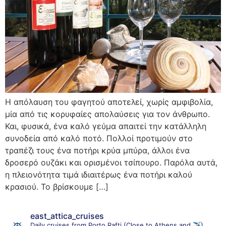
Η απόλαυση του φαγητού αποτελεί, χωρίς αμφιβολία,
μία από τις κορυφαίες απολαύσεις για τον άνθρωπο.
Και, φυσικά, ένα καλό γεύμα απαιτεί την κατάλληλη
συνοδεία από καλό ποτό. Πολλοί προτιμούν στο
τραπέζι τους ένα ποτήρι κρύα μπύρα, άλλοι ένα
δροσερό ουζάκι και ορισμένοι τσίπουρο. Παρόλα αυτά,
η πλειονότητα τιμά ιδιαιτέρως ένα ποτήρι καλού
κρασιού. Το βρίσκουμε […]
east_attica_cruises
Daily cruises from Porto Rafti (Close to Athens and ✈️)