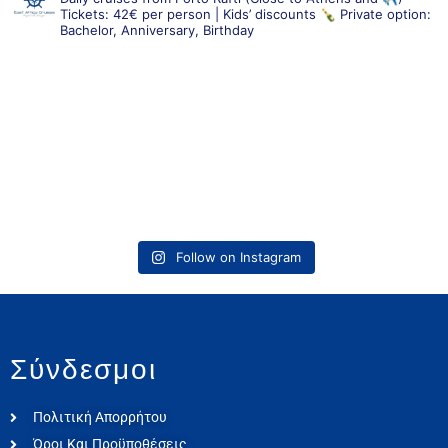
Tickets: 42€ per person | Kids’ discounts
🍾 Private option:
Bachelor, Anniversary, Birthday
Follow on Instagram
Σύνδεσμοι
Πολιτική Απορρήτου
Όροι Και Προϋποθέσεις