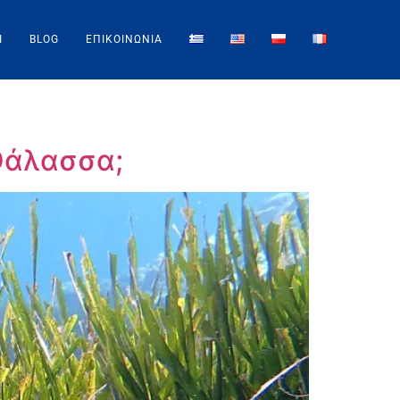
Ί
BLOG
ΕΠΙΚΟΙΝΩΝΙΑ
Θάλασσα;