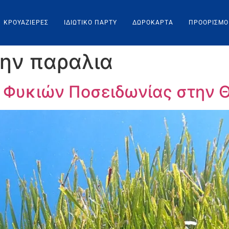
ΚΡΟΥΑΖΙΕΡΕΣ
ΙΔΙΩΤΙΚΌ ΠΆΡΤΥ
ΔΩΡΟΚΆΡΤΑ
ΠΡΟΟΡΙΣΜΟ
την παραλια
α Φυκιών Ποσειδωνίας στην 