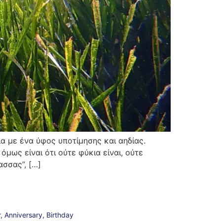
α με ένα ύφος υποτίμησης και αηδίας.
μως είναι ότι ούτε φύκια είναι, ούτε
ασσας”, […]
, Anniversary, Birthday