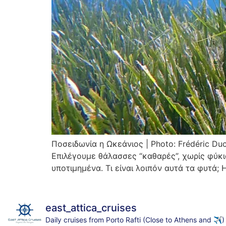
Ποσειδωνία η Ωκεάνιος | Photo: Frédéric D
Επιλέγουμε θάλασσες “καθαρές”, χωρίς φύκια
υποτιμημένα. Τι είναι λοιπόν αυτά τα φυτά; 
east_attica_cruises
Daily cruises from Porto Rafti (Close to Athens and ✈️