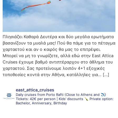
Πλησιάζει Καθαρά Δευτέρα και δύο μεγάλα ερωτήματα
βασανίζουν τα μυαλά μας! Πού θα πάμε για το πέταγμα
χαρταετού και αν ο καιρός θα μας το επιτρέψει.
Μπορεί να μη το γνωρίζετε, αλλά εδώ στην East Attica
Cruises έχουμε βαθμό αντιπτέραρχου στο άθλημα του
χαρταετού. Σας προτείνουμε λοιπόν 4+1 εξοχικές
τοποθεσίες κοντά στην Αθήνα, κατάλληλες για… […]
east_attica_cruises
Daily cruises from Porto Rafti (Close to Athens and ✈️)
Tickets: 42€ per person | Kids’ discounts
🍾 Private option:
Bachelor, Anniversary, Birthday